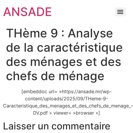
ANSADE
THème 9 : Analyse
de la caractéristique
des ménages et des
chefs de ménage
[embeddoc url= »https://ansade.mr/wp-
content/uploads/2025/09/THeme-9-
Caracteristique_des_menages_et_des_chefs_de_menage_-
DV.pdf » viewer= »browser »]
Laisser un commentaire