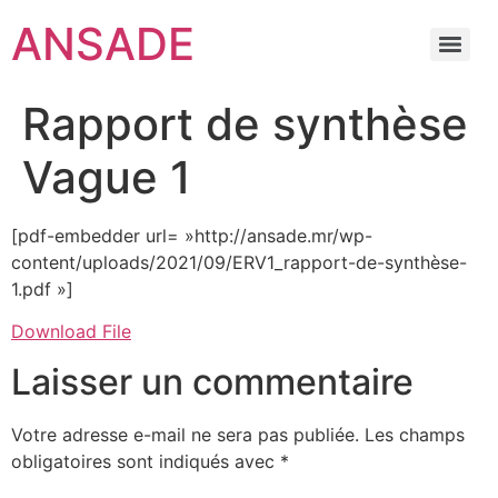
ANSADE
Rapport de synthèse
Vague 1
[pdf-embedder url= »http://ansade.mr/wp-
content/uploads/2021/09/ERV1_rapport-de-synthèse-
1.pdf »]
Download File
Laisser un commentaire
Votre adresse e-mail ne sera pas publiée.
Les champs
obligatoires sont indiqués avec
*