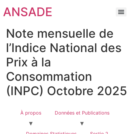
ANSADE
Note mensuelle de
l’Indice National des
Prix à la
Consommation
(INPC) Octobre 2025
À propos
Données et Publications
Domaines Statistiques
Sortie 2