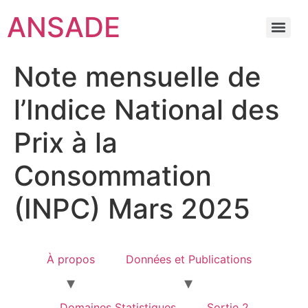
ANSADE
Note mensuelle de
l’Indice National des
Prix à la
Consommation
(INPC) Mars 2025
À propos
Données et Publications
Domaines Statistiques
Sortie 2