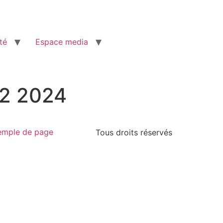
té
Espace media
 T2 2024
emple de page
Tous droits réservés