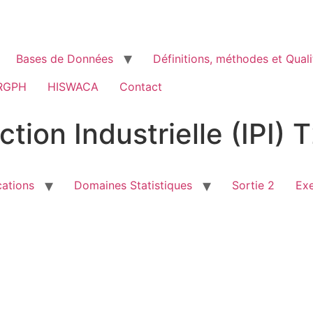
Bases de Données
Définitions, méthodes et Quali
RGPH
HISWACA
Contact
ction Industrielle (IPI)
cations
Domaines Statistiques
Sortie 2
Ex