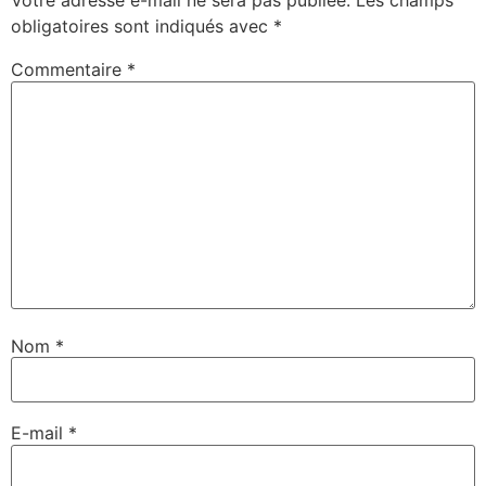
Votre adresse e-mail ne sera pas publiée.
Les champs
obligatoires sont indiqués avec
*
Commentaire
*
Nom
*
E-mail
*