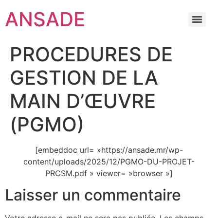
ANSADE
PROCEDURES DE
GESTION DE LA
MAIN D’ŒUVRE
(PGMO)
[embeddoc url= »https://ansade.mr/wp-
content/uploads/2025/12/PGMO-DU-PROJET-
PRCSM.pdf » viewer= »browser »]
Laisser un commentaire