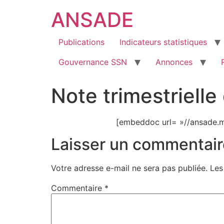
ANSADE
Publications
Indicateurs statistiques
Gouvernance SSN
Annonces
Note trimestriell
[embeddoc url= »//ansade.m
Laisser un commentair
Votre adresse e-mail ne sera pas publiée.
Les
Commentaire
*