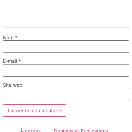
Nom
*
E-mail
*
Site web
À propos
Données et Publications