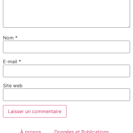
Nom
*
E-mail
*
Site web
À propos
Données et Publications