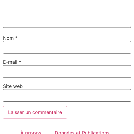
Nom
*
E-mail
*
Site web
À propos
Données et Publications