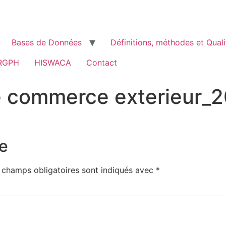
Bases de Données
Définitions, méthodes et Quali
RGPH
HISWACA
Contact
le commerce exterieur_
e
 champs obligatoires sont indiqués avec
*