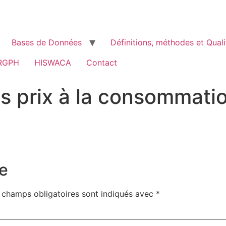
Bases de Données
Définitions, méthodes et Quali
RGPH
HISWACA
Contact
es prix à la consommati
e
 champs obligatoires sont indiqués avec
*