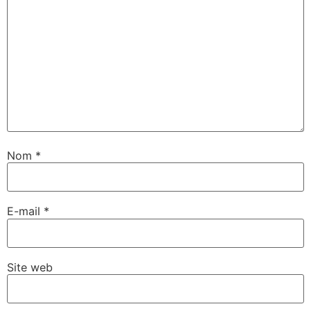
Nom
*
E-mail
*
Site web