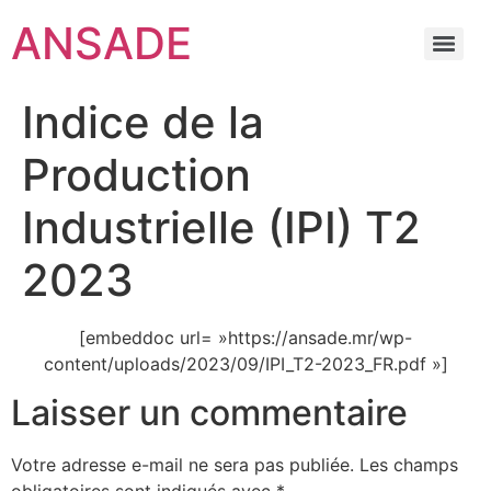
ANSADE
Indice de la
Production
Industrielle (IPI) T2
2023
[embeddoc url= »https://ansade.mr/wp-
content/uploads/2023/09/IPI_T2-2023_FR.pdf »]
Laisser un commentaire
Votre adresse e-mail ne sera pas publiée.
Les champs