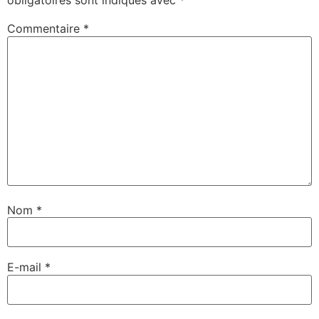
obligatoires sont indiqués avec
*
Commentaire
*
Nom
*
E-mail
*