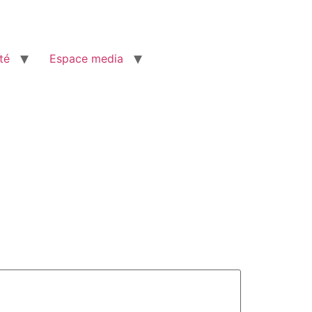
té
Espace media