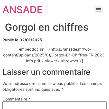
ANSADE
Gorgol en chiffres
Publié le 02/01/2025.
[embeddoc url= »https://ansade.mr/wp-
content/uploads/2025/01/Gorgol-En-Chiffres-FR-2023-
Info.pdf » viewer= »browser »]
Laisser un commentaire
Votre adresse e-mail ne sera pas publiée.
Les champs
obligatoires sont indiqués avec
*
Commentaire
*