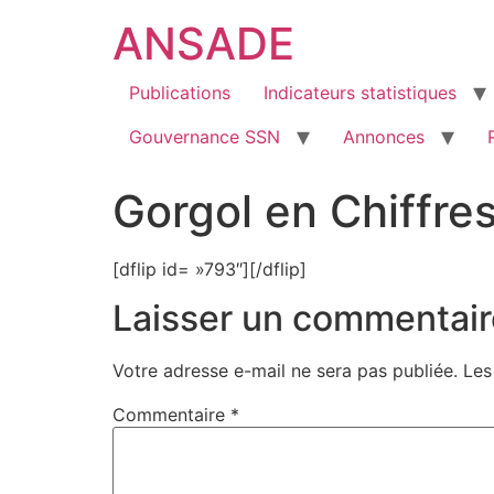
ANSADE
Publications
Indicateurs statistiques
Gouvernance SSN
Annonces
Gorgol en Chiffre
[dflip id= »793″][/dflip]
Laisser un commentair
Votre adresse e-mail ne sera pas publiée.
Les
Commentaire
*