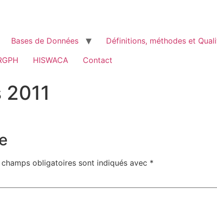
Bases de Données
Définitions, méthodes et Quali
RGPH
HISWACA
Contact
s 2011
e
 champs obligatoires sont indiqués avec
*