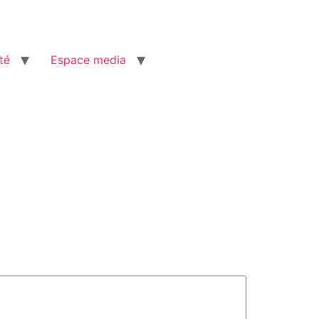
té
Espace media