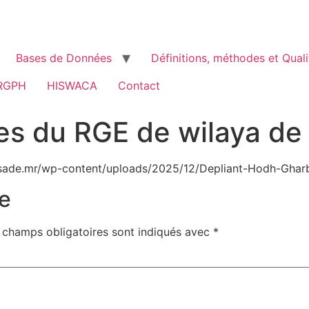
Bases de Données
Définitions, méthodes et Quali
RGPH
HISWACA
Contact
es du RGE de wilaya de
sade.mr/wp-content/uploads/2025/12/Depliant-Hodh-Gharb
e
 champs obligatoires sont indiqués avec
*