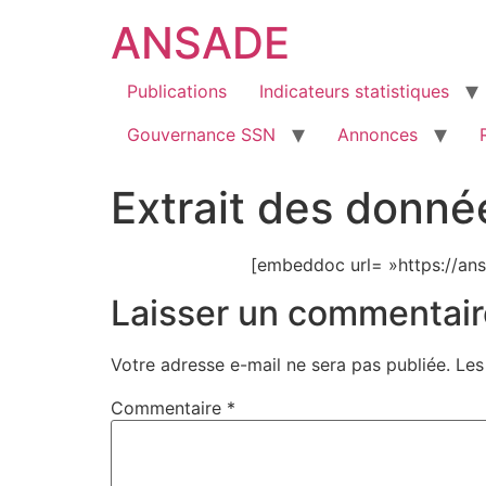
ANSADE
Publications
Indicateurs statistiques
Gouvernance SSN
Annonces
Extrait des donn
[embeddoc url= »https://an
Laisser un commentair
Votre adresse e-mail ne sera pas publiée.
Les
Commentaire
*