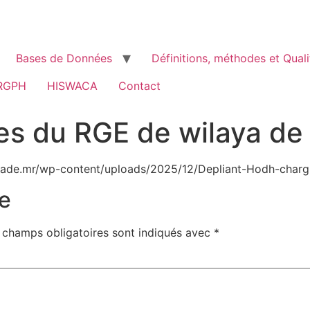
Bases de Données
Définitions, méthodes et Quali
RGPH
HISWACA
Contact
ées du RGE de wilaya d
sade.mr/wp-content/uploads/2025/12/Depliant-Hodh-chargh
e
 champs obligatoires sont indiqués avec
*