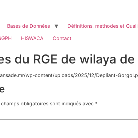
Bases de Données
Définitions, méthodes et Quali
RGPH
HISWACA
Contact
es du RGE de wilaya de
/ansade.mr/wp-content/uploads/2025/12/Depliant-Gorgol.p
e
 champs obligatoires sont indiqués avec
*