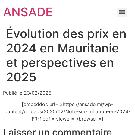
ANSADE
Évolution des prix en
2024 en Mauritanie
et perspectives en
2025
Publié le 23/02/2025.
[embeddoc url= »https://ansade.mr/wp-
content/uploads/2025/02/Note-sur-linflation-en-2024-
FR-1.pdf » viewer= »browser »]
Laisser un commentaire