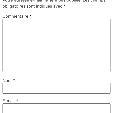
Votre adresse e-mail ne sera pas publiée.
Les champs
obligatoires sont indiqués avec
*
Commentaire
*
Nom
*
E-mail
*