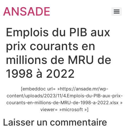
ANSADE
Emplois du PIB aux
prix courants en
millions de MRU de
1998 à 2022
[embeddoc url= »https://ansade.mr/wp-
content/uploads/2023/11/4.Emplois-du-PIB-aux-prix-
courants-en-millions-de-MRU-de-1998-a-2022.xlsx »
viewer= »microsoft »]
Laisser un commentaire