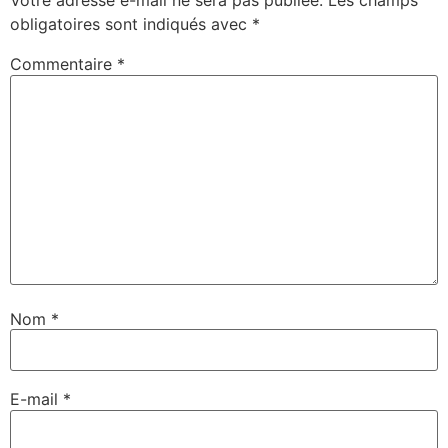
Votre adresse e-mail ne sera pas publiée.
Les champs
obligatoires sont indiqués avec
*
Commentaire
*
Nom
*
E-mail
*