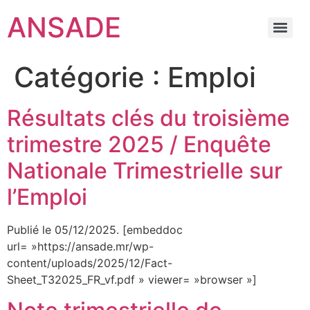
ANSADE
Catégorie :
Emploi
Résultats clés du troisième
trimestre 2025 / Enquête
Nationale Trimestrielle sur
l’Emploi
Publié le 05/12/2025. [embeddoc
url= »https://ansade.mr/wp-
content/uploads/2025/12/Fact-
Sheet_T32025_FR_vf.pdf » viewer= »browser »]