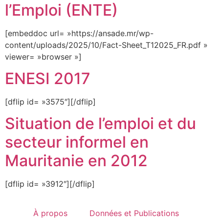
l’Emploi (ENTE)
[embeddoc url= »https://ansade.mr/wp-
content/uploads/2025/10/Fact-Sheet_T12025_FR.pdf »
viewer= »browser »]
ENESI 2017
[dflip id= »3575″][/dflip]
Situation de l’emploi et du
secteur informel en
Mauritanie en 2012
[dflip id= »3912″][/dflip]
À propos
Données et Publications