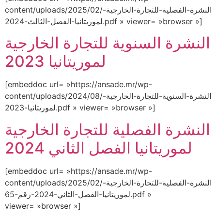
content/uploads/2025/02/النشرة-الفصلية-للتجارة-الخارجية-
لموريتانيا-الفصل-الثالث-2024.pdf » viewer= »browser »]
النشرة السنوية للتجارة الخارجية
لموريتانيا 2023
[embeddoc url= »https://ansade.mr/wp-
content/uploads/2024/08/النشرة-السنوية-للتجارة-الخارجية-
لموريتانيا-2023.pdf » viewer= »browser »]
النشرة الفصلية للتجارة الخارجية
لموريتانيا الفصل الثاني 2024
[embeddoc url= »https://ansade.mr/wp-
content/uploads/2025/02/النشرة-الفصلية-للتجارة-الخارجية-
لموريتانيا-الفصل-الثاني-2024-رقم-65.pdf »
viewer= »browser »]