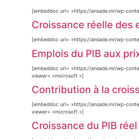
[embeddoc url= »https://ansade.mr/wp-conte
Croissance réelle des
[embeddoc url= »https://ansade.mr/wp-conte
Emplois du PIB aux pri
[embeddoc url= »https://ansade.mr/wp-conte
viewer= »microsoft »]
Contribution à la croi
[embeddoc url= »https://ansade.mr/wp-conten
viewer= »microsoft »]
Croissance du PIB réel