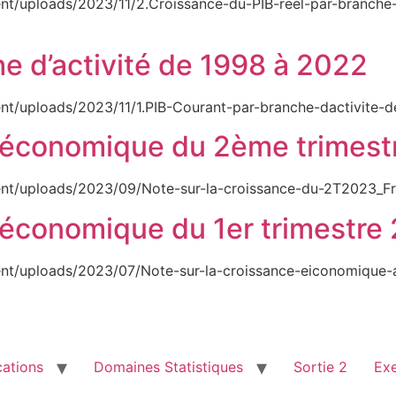
nt/uploads/2023/11/2.Croissance-du-PIB-reel-par-branche-
e d’activité de 1998 à 2022
nt/uploads/2023/11/1.PIB-Courant-par-branche-dactivite-d
e économique du 2ème trimes
nt/uploads/2023/09/Note-sur-la-croissance-du-2T2023_Fr.
e économique du 1er trimestre
nt/uploads/2023/07/Note-sur-la-croissance-eiconomique-au
cations
Domaines Statistiques
Sortie 2
Ex