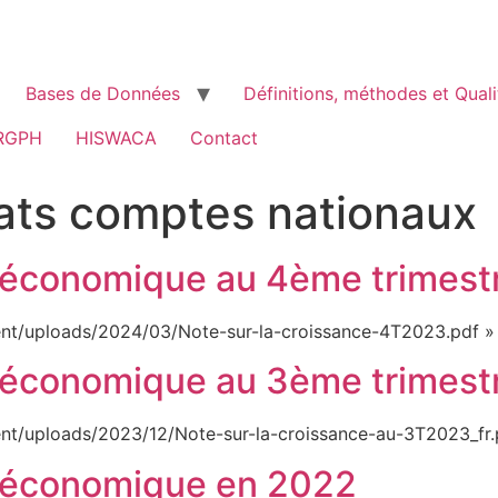
Bases de Données
Définitions, méthodes et Quali
RGPH
HISWACA
Contact
ats comptes nationaux
e économique au 4ème trimes
nt/uploads/2024/03/Note-sur-la-croissance-4T2023.pdf »
e économique au 3ème trimes
nt/uploads/2023/12/Note-sur-la-croissance-au-3T2023_fr.
e économique en 2022