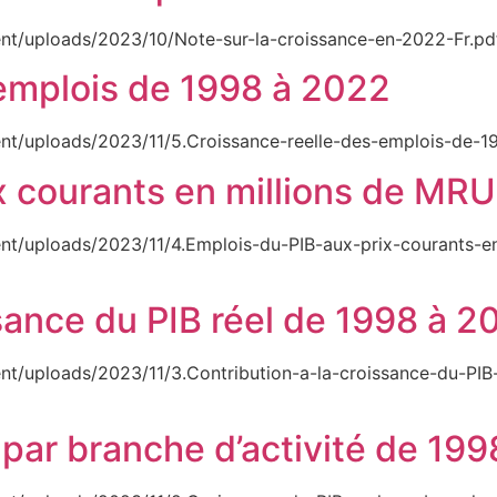
nt/uploads/2023/10/Note-sur-la-croissance-en-2022-Fr.pd
 emplois de 1998 à 2022
nt/uploads/2023/11/5.Croissance-reelle-des-emplois-de-19
x courants en millions de MR
nt/uploads/2023/11/4.Emplois-du-PIB-aux-prix-courants-e
ssance du PIB réel de 1998 à 2
t/uploads/2023/11/3.Contribution-a-la-croissance-du-PIB
 par branche d’activité de 19