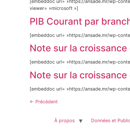
[embeddoc url= »https://ansade.mr/wp-conte
viewer= »microsoft »]
PIB Courant par branch
[embeddoc url= »https://ansade.mr/wp-conte
Note sur la croissanc
[embeddoc url= »https://ansade.mr/wp-conte
Note sur la croissanc
[embeddoc url= »https://ansade.mr/wp-conte
←
Précédent
À propos
Données et Publi