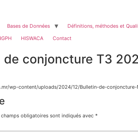
Bases de Données
Définitions, méthodes et Quali
RGPH
HISWACA
Contact
el de conjoncture T3 20
.mr/wp-content/uploads/2024/12/Bulletin-de-conjoncture-
e
 champs obligatoires sont indiqués avec
*