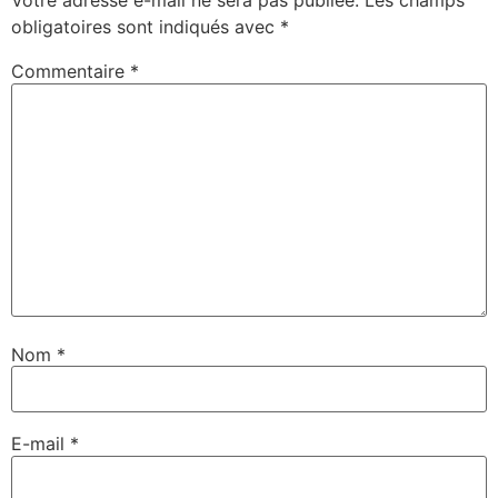
Votre adresse e-mail ne sera pas publiée.
Les champs
obligatoires sont indiqués avec
*
Commentaire
*
Nom
*
E-mail
*