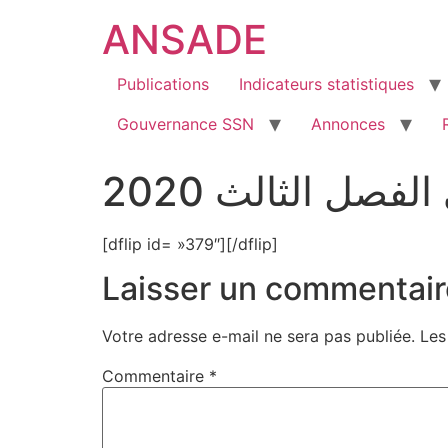
ANSADE
Publications
Indicateurs statistiques
Gouvernance SSN
Annonces
فصل الثالث 2020
[dflip id= »379″][/dflip]
Laisser un commentair
Votre adresse e-mail ne sera pas publiée.
Les
Commentaire
*