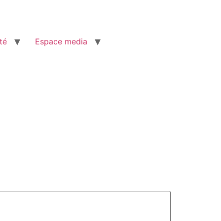
té
Espace media