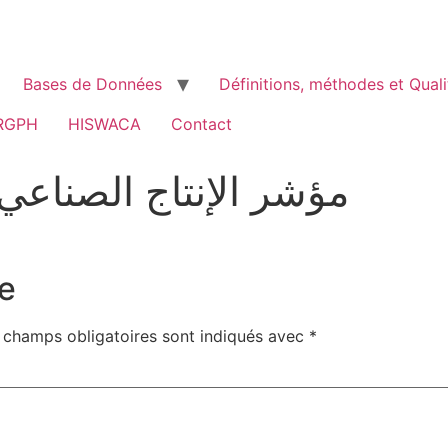
Bases de Données
Définitions, méthodes et Quali
RGPH
HISWACA
Contact
مؤشر الإنتاج الصناعي ال
e
 champs obligatoires sont indiqués avec
*