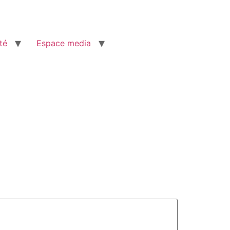
té
Espace media