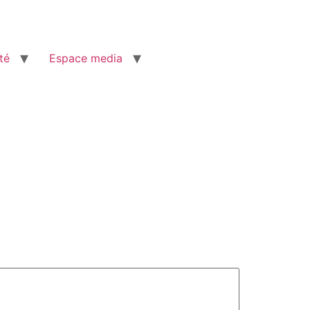
té
Espace media