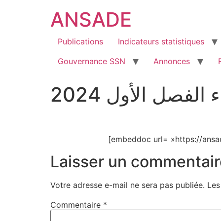
ANSADE
Publications
Indicateurs statistiques
Gouvernance SSN
Annonces
الفصل الأول 2024
[embeddoc url= »https://ans
Laisser un commentair
Votre adresse e-mail ne sera pas publiée.
Les
Commentaire
*