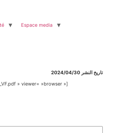
té
Espace media
تاريخ النشر 2024/04/30
VF.pdf » viewer= »browser »]