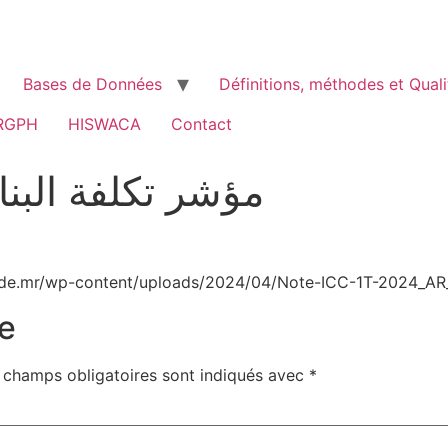
Bases de Données
Définitions, méthodes et Quali
RGPH
HISWACA
Contact
مؤشر تكلفة البناء 
ade.mr/wp-content/uploads/2024/04/Note-ICC-1T-2024_AR_
e
 champs obligatoires sont indiqués avec
*