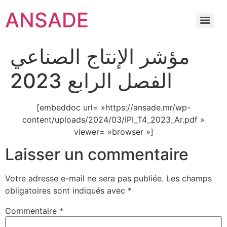
ANSADE
مؤشر الإنتاج الصناعي
الفصل الرابع 2023
[embeddoc url= »https://ansade.mr/wp-
content/uploads/2024/03/IPI_T4_2023_Ar.pdf »
viewer= »browser »]
Laisser un commentaire
Votre adresse e-mail ne sera pas publiée.
Les champs
obligatoires sont indiqués avec
*
Commentaire
*