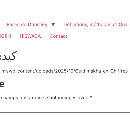
Bases de Données
Définitions, méthodes et Quali
RGPH
HISWACA
Contact
كيدي 
e.mr/wp-content/uploads/2025/10/Guidimakha-en-Chiffres-
e
 champs obligatoires sont indiqués avec
*