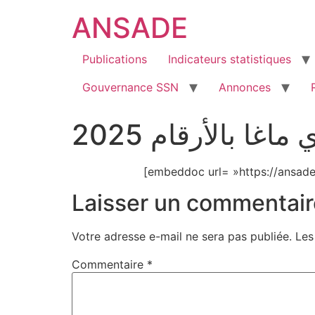
ANSADE
Publications
Indicateurs statistiques
Gouvernance SSN
Annonces
ماغا بالأرقام 2025
[embeddoc url= »https://ansad
Laisser un commentair
Votre adresse e-mail ne sera pas publiée.
Les
Commentaire
*