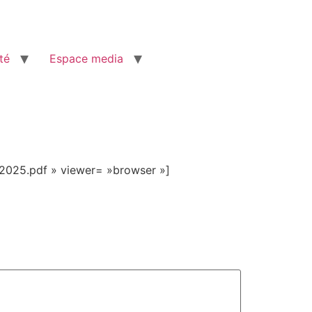
té
Espace media
2025.pdf » viewer= »browser »]