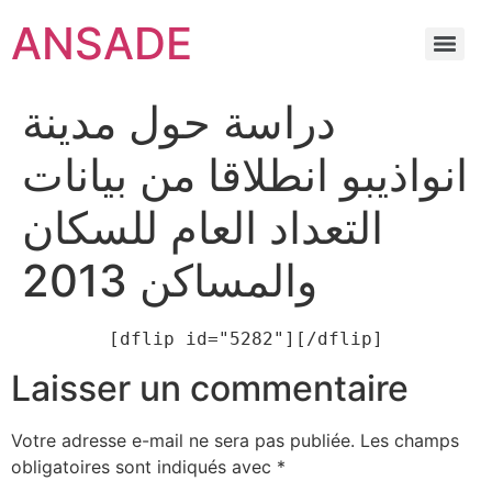
ANSADE
دراسة حول مدينة
انواذيبو انطلاقا من بيانات
التعداد العام للسكان
والمساكن 2013
[dflip id="5282"][/dflip]
Laisser un commentaire
Votre adresse e-mail ne sera pas publiée.
Les champs
obligatoires sont indiqués avec
*