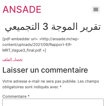
ANSADE
تقرير الموجة 3 التجميعي
[pdf-embedder url= »http://ansade.mr/wp-
content/uploads/2021/09/Rapport-ER-
MRT_Vague3_final.pdf »]
تحميل الملف
Laisser un commentaire
Votre adresse e-mail ne sera pas publiée.
Les champs
obligatoires sont indiqués avec
*
Commentaire
*