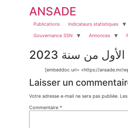
ANSADE
Publications
Indicateurs statistiques
Gouvernance SSN
Annonces
أول من سنة 2023
[embeddoc url= »https://ansade.mr/w
Laisser un commentair
Votre adresse e-mail ne sera pas publiée.
Les
Commentaire
*