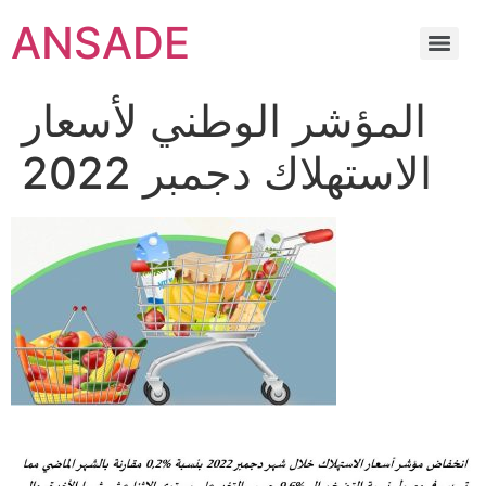
ANSADE
المؤشر الوطني لأسعار
الاستهلاك دجمبر 2022