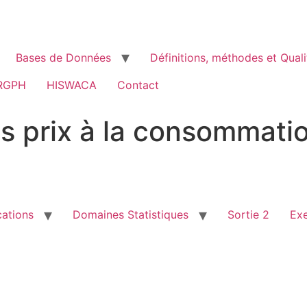
Bases de Données
Définitions, méthodes et Quali
RGPH
HISWACA
Contact
es prix à la consommati
cations
Domaines Statistiques
Sortie 2
Ex