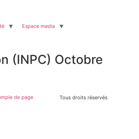
té
Espace media
on (INPC) Octobre
emple de page
Tous droits réservés