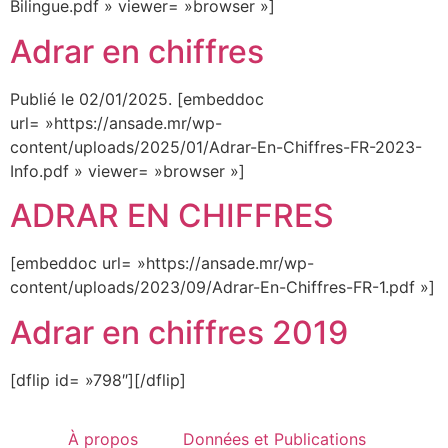
Bilingue.pdf » viewer= »browser »]
Adrar en chiffres
Publié le 02/01/2025. [embeddoc
url= »https://ansade.mr/wp-
content/uploads/2025/01/Adrar-En-Chiffres-FR-2023-
Info.pdf » viewer= »browser »]
ADRAR EN CHIFFRES
[embeddoc url= »https://ansade.mr/wp-
content/uploads/2023/09/Adrar-En-Chiffres-FR-1.pdf »]
Adrar en chiffres 2019
[dflip id= »798″][/dflip]
À propos
Données et Publications